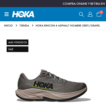
COMPRA ONLINE Y RETIRA EN TIE
0
INICIO
TIENDA
HOKA RINCON 4 ASPHALT HOMBRE GREY/GRAVEL
MÁS VENDIDOS
SALE