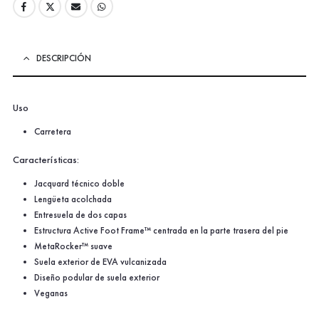
DESCRIPCIÓN
Uso
Carretera
Características:
Jacquard técnico doble
Lengüeta acolchada
Entresuela de dos capas
Estructura Active Foot Frame™ centrada en la parte trasera del pie
MetaRocker™ suave
Suela exterior de EVA vulcanizada
Diseño podular de suela exterior
Veganas